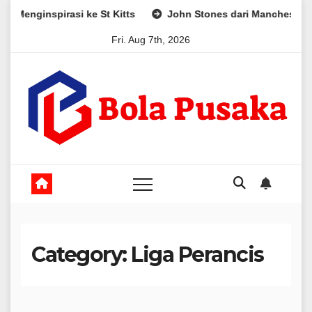
Skip
inspirasi ke St Kitts
John Stones dari Manchester City Me
to
Fri. Aug 7th, 2026
content
Category:
Liga Perancis