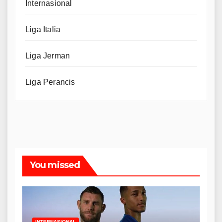
Internasional
Liga Italia
Liga Jerman
Liga Perancis
You missed
INTERNASIONAL