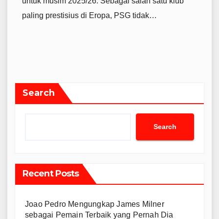
untuk musim 2025/26. Sebagai salah satu klub
paling prestisius di Eropa, PSG tidak…
Search
Search
Recent Posts
Joao Pedro Mengungkap James Milner
sebagai Pemain Terbaik yang Pernah Dia