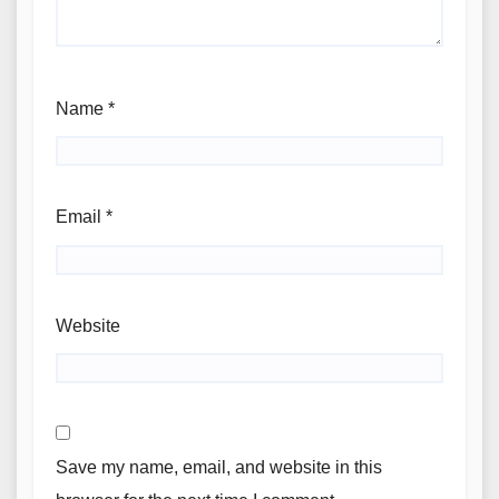
Name
*
Email
*
Website
Save my name, email, and website in this