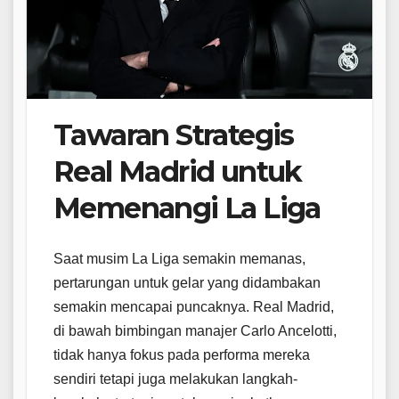
Tawaran Strategis
Real Madrid untuk
Memenangi La Liga
Saat musim La Liga semakin memanas,
pertarungan untuk gelar yang didambakan
semakin mencapai puncaknya. Real Madrid,
di bawah bimbingan manajer Carlo Ancelotti,
tidak hanya fokus pada performa mereka
sendiri tetapi juga melakukan langkah-