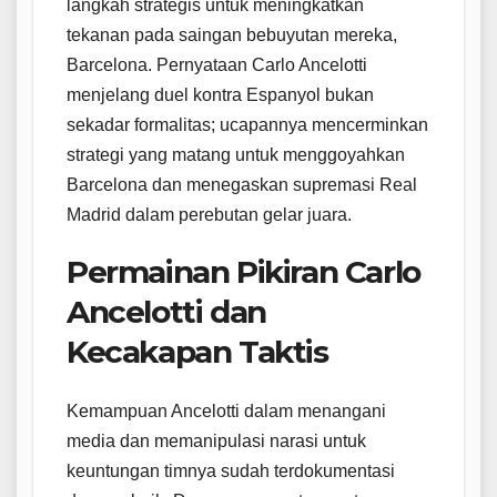
langkah strategis untuk meningkatkan
tekanan pada saingan bebuyutan mereka,
Barcelona. Pernyataan Carlo Ancelotti
menjelang duel kontra Espanyol bukan
sekadar formalitas; ucapannya mencerminkan
strategi yang matang untuk menggoyahkan
Barcelona dan menegaskan supremasi Real
Madrid dalam perebutan gelar juara.
Permainan Pikiran Carlo
Ancelotti dan
Kecakapan Taktis
Kemampuan Ancelotti dalam menangani
media dan memanipulasi narasi untuk
keuntungan timnya sudah terdokumentasi