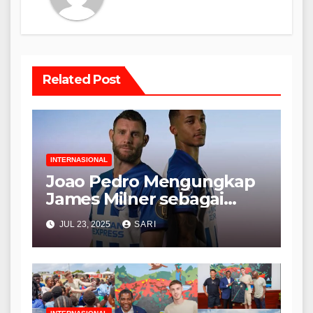
Related Post
INTERNASIONAL
Joao Pedro Mengungkap
James Milner sebagai
Pemain Terbaik yang
JUL 23, 2025
SARI
Pernah Dia Mainkan
Bersama