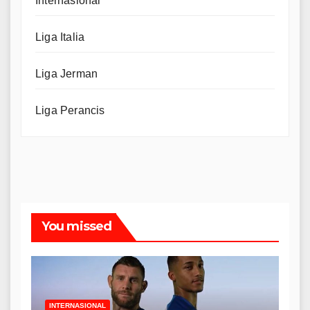
Internasional
Liga Italia
Liga Jerman
Liga Perancis
You missed
INTERNASIONAL