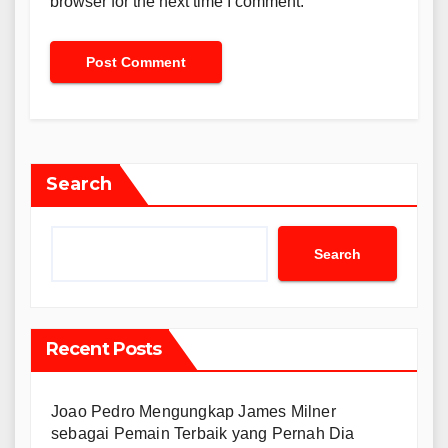
browser for the next time I comment.
Search
Search
Recent Posts
Joao Pedro Mengungkap James Milner
sebagai Pemain Terbaik yang Pernah Dia