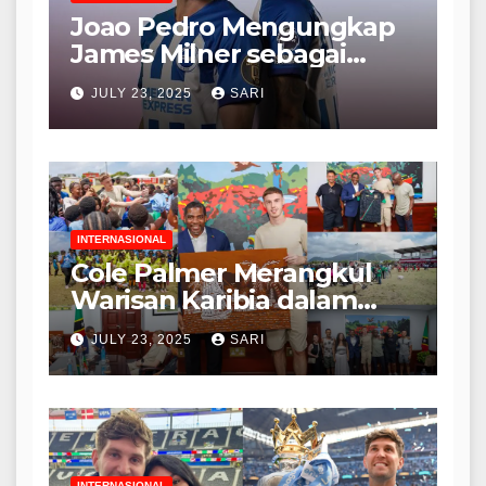
Joao Pedro Mengungkap
James Milner sebagai
Pemain Terbaik yang
JULY 23, 2025
SARI
Pernah Dia Mainkan
Bersama
INTERNASIONAL
Cole Palmer Merangkul
Warisan Karibia dalam
Perjalanan yang
JULY 23, 2025
SARI
Menginspirasi ke St Kitts
INTERNASIONAL