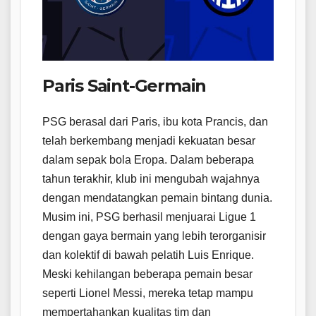
Paris Saint-Germain
PSG berasal dari Paris, ibu kota Prancis, dan
telah berkembang menjadi kekuatan besar
dalam sepak bola Eropa. Dalam beberapa
tahun terakhir, klub ini mengubah wajahnya
dengan mendatangkan pemain bintang dunia.
Musim ini, PSG berhasil menjuarai Ligue 1
dengan gaya bermain yang lebih terorganisir
dan kolektif di bawah pelatih Luis Enrique.
Meski kehilangan beberapa pemain besar
seperti Lionel Messi, mereka tetap mampu
mempertahankan kualitas tim dan