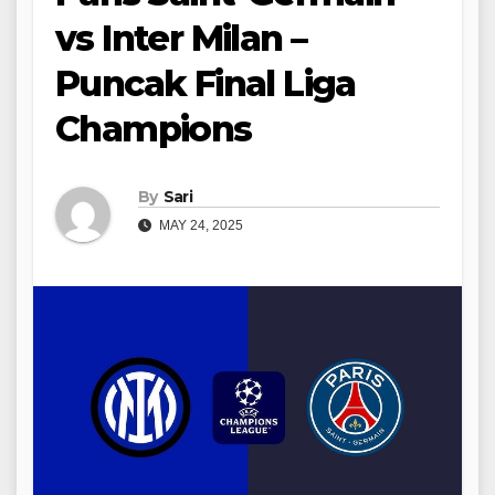
vs Inter Milan –
Puncak Final Liga
Champions
By
Sari
MAY 24, 2025