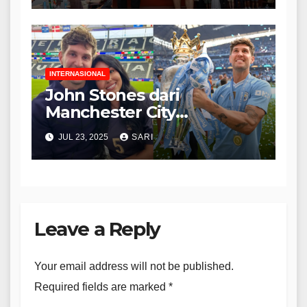
INTERNASIONAL
John Stones dari
Manchester City
Merayakan Pernikahan
JUL 23, 2025
SARI
dengan Olivia Naylor
dalam Pernikahan Indah
di Ibiza
Leave a Reply
Your email address will not be published.
Required fields are marked
*