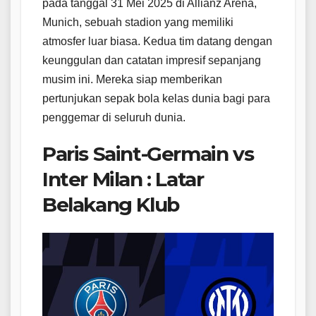
pada tanggal 31 Mei 2025 di Allianz Arena,
Munich, sebuah stadion yang memiliki
atmosfer luar biasa. Kedua tim datang dengan
keunggulan dan catatan impresif sepanjang
musim ini. Mereka siap memberikan
pertunjukan sepak bola kelas dunia bagi para
penggemar di seluruh dunia.
Paris Saint-Germain vs
Inter Milan : Latar
Belakang Klub