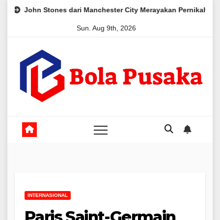
Skip
 Stones dari Manchester City Merayakan Pernikahan dengan Olivi
to
Sun. Aug 9th, 2026
content
INTERNASIONAL
Paris Saint-Germain