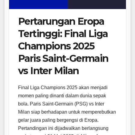
Pertarungan Eropa
Tertinggi: Final Liga
Champions 2025
Paris Saint-Germain
vs Inter Milan
Final Liga Champions 2025 akan menjadi
momen paling dinanti dalam dunia sepak
bola. Paris Saint-Germain (PSG) vs Inter
Milan siap berhadapan untuk memperebutkan
gelar juara paling bergengsi di Eropa.
Pertandingan ini dijadwalkan berlangsung