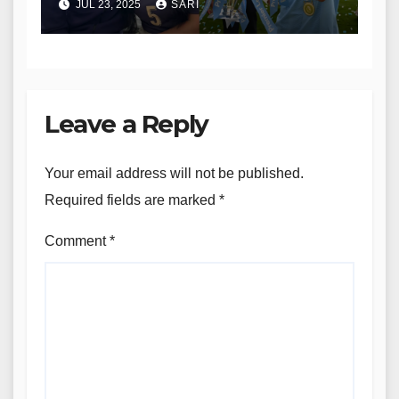
JUL 23, 2025
SARI
dengan Olivia Naylor
dalam Pernikahan Indah
di Ibiza
Leave a Reply
Your email address will not be published.
Required fields are marked
*
Comment
*