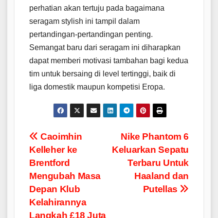
perhatian akan tertuju pada bagaimana
seragam stylish ini tampil dalam
pertandingan-pertandingan penting.
Semangat baru dari seragam ini diharapkan
dapat memberi motivasi tambahan bagi kedua
tim untuk bersaing di level tertinggi, baik di
liga domestik maupun kompetisi Eropa.
Post
Caoimhin
Nike Phantom 6
Kelleher ke
Keluarkan Sepatu
navigation
Brentford
Terbaru Untuk
Mengubah Masa
Haaland dan
Depan Klub
Putellas
Kelahirannya
Langkah £18 Juta