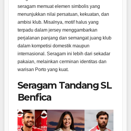
seragam memuat elemen simbolis yang
menunjukkan nilai persatuan, kekuatan, dan
ambisi klub. Misalnya, motif halus yang
terpadu dalam jersey menggambarkan
perjalanan panjang dan semangat juang klub
dalam kompetisi domestik maupun
internasional. Seragam ini lebih dari sekadar
pakaian, melainkan cerminan identitas dan
warisan Porto yang kuat.
Seragam Tandang SL
Benfica