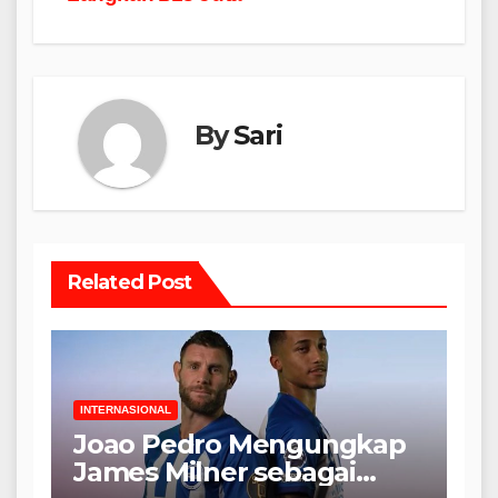
By
Sari
Related Post
INTERNASIONAL
Joao Pedro Mengungkap
James Milner sebagai