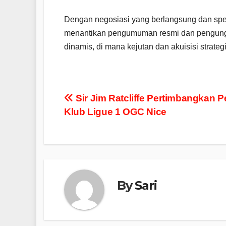
Dengan negosiasi yang berlangsung dan spe
menantikan pengumuman resmi dan pengungka
dinamis, di mana kejutan dan akuisisi strate
Post
Sir Jim Ratcliffe Pertimbangkan P
Klub Ligue 1 OGC Nice
navigation
By
Sari