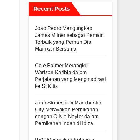
Recent Posts
Joao Pedro Mengungkap
James Milner sebagai Pemain
Terbaik yang Pernah Dia
Mainkan Bersama
Cole Palmer Merangkul
Warisan Karibia dalam
Perjalanan yang Menginspirasi
ke St Kitts
John Stones dari Manchester
City Merayakan Pernikahan
dengan Olivia Naylor dalam
Pernikahan Indah di Ibiza
PSG Merayakan Keluarga