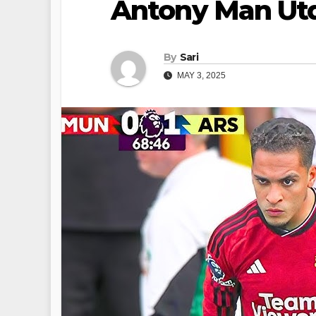
Antony Man Ut
By
Sari
MAY 3, 2025