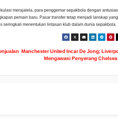
kulasi merajalela, para penggemar sepakbola dengan antusias
pan pemain baru. Pasar transfer tetap menjadi lanskap yang
gis seringkali menentukan lintasan klub dalam dunia sepakbola.
enjualan
Manchester United Incar De Jong; Liverp
Mengawasi Penyerang Chelse