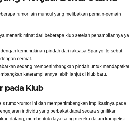
beberapa rumor lain muncul yang melibatkan pemain-pemain
arnya menarik minat dari beberapa klub setelah penampilannya y
 dengan kemungkinan pindah dari raksasa Spanyol tersebut,
 dengan cermat.
dikabarkan sedang mempertimbangkan pindah untuk mendapatka
bangkan keterampilannya lebih lanjut di klub baru.
 pada Klub
lisis rumor-rumor ini dan mempertimbangkan implikasinya pada
ngejaran individu yang berbakat dapat secara signifikan
 akan datang, membentuk daya saing mereka dalam kompetisi