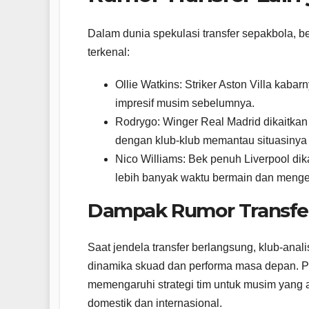
Dalam dunia spekulasi transfer sepakbola, 
terkenal:
Ollie Watkins: Striker Aston Villa kab
impresif musim sebelumnya.
Rodrygo: Winger Real Madrid dikaitkan
dengan klub-klub memantau situasinya
Nico Williams: Bek penuh Liverpool 
lebih banyak waktu bermain dan mengem
Dampak Rumor Transfer
Saat jendela transfer berlangsung, klub-ana
dinamika skuad dan performa masa depan. Pe
memengaruhi strategi tim untuk musim yang
domestik dan internasional.