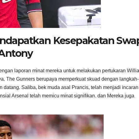
endapatkan Kesepakatan Swa
 Antony
 dengan laporan minat mereka untuk melakukan pertukaran Willi
nya. The Gunners berupaya memperkuat skuad dengan langkah-
 datang. Saliba, bek muda asal Prancis, telah menjadi incaran
nsial Arsenal telah memicu minat signifikan. dan Mereka juga