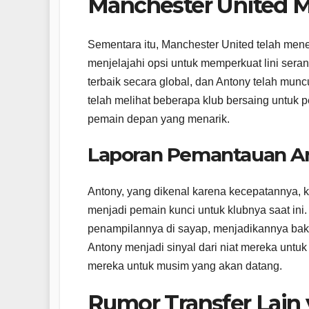
Manchester United 
Sementara itu, Manchester United telah men
menjelajahi opsi untuk memperkuat lini sera
terbaik secara global, dan Antony telah munc
telah melihat beberapa klub bersaing untuk p
pemain depan yang menarik.
Laporan Pemantauan A
Antony, yang dikenal karena kecepatannya,
menjadi pemain kunci untuk klubnya saat ini.
penampilannya di sayap, menjadikannya bakat
Antony menjadi sinyal dari niat mereka un
mereka untuk musim yang akan datang.
Rumor Transfer Lain