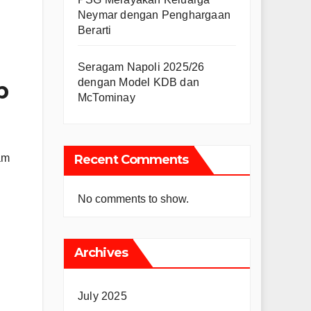
Neymar dengan Penghargaan
Berarti
Seragam Napoli 2025/26
dengan Model KDB dan
p
McTominay
am
Recent Comments
No comments to show.
Archives
July 2025