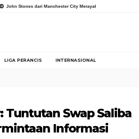
 dari Manchester City Merayakan Pernikahan dengan Olivia Naylo
LIGA PERANCIS
INTERNASIONAL
: Tuntutan Swap Saliba
rmintaan Informasi